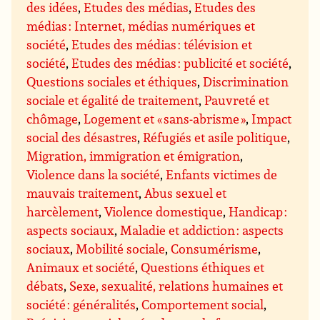
des idées
,
Etudes des médias
,
Etudes des
médias : Internet, médias numériques et
société
,
Etudes des médias : télévision et
société
,
Etudes des médias : publicité et société
,
Questions sociales et éthiques
,
Discrimination
sociale et égalité de traitement
,
Pauvreté et
chômage
,
Logement et « sans-abrisme »
,
Impact
social des désastres
,
Réfugiés et asile politique
,
Migration, immigration et émigration
,
Violence dans la société
,
Enfants victimes de
mauvais traitement
,
Abus sexuel et
harcèlement
,
Violence domestique
,
Handicap :
aspects sociaux
,
Maladie et addiction : aspects
sociaux
,
Mobilité sociale
,
Consumérisme
,
Animaux et société
,
Questions éthiques et
débats
,
Sexe, sexualité, relations humaines et
société : généralités
,
Comportement social
,