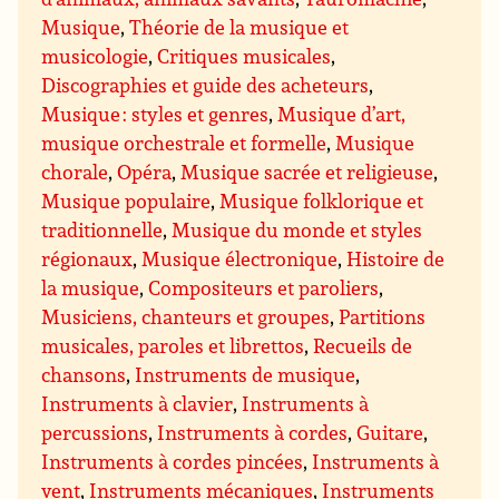
Musique
,
Théorie de la musique et
musicologie
,
Critiques musicales
,
Discographies et guide des acheteurs
,
Musique : styles et genres
,
Musique d’art,
musique orchestrale et formelle
,
Musique
chorale
,
Opéra
,
Musique sacrée et religieuse
,
Musique populaire
,
Musique folklorique et
traditionnelle
,
Musique du monde et styles
régionaux
,
Musique électronique
,
Histoire de
la musique
,
Compositeurs et paroliers
,
Musiciens, chanteurs et groupes
,
Partitions
musicales, paroles et librettos
,
Recueils de
chansons
,
Instruments de musique
,
Instruments à clavier
,
Instruments à
percussions
,
Instruments à cordes
,
Guitare
,
Instruments à cordes pincées
,
Instruments à
vent
,
Instruments mécaniques
,
Instruments