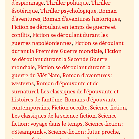
d’espionnage
,
Thriller politique
,
Thriller
ésotérique
,
Thriller psychologique
,
Roman
d’aventures
,
Roman d’aventures historiques
,
Fiction se déroulant en temps de guerre et
conflits
,
Fiction se déroulant durant les
guerres napoléoniennes
,
Fiction se déroulant
durant la Première Guerre mondiale
,
Fiction
se déroulant durant la Seconde Guerre
mondiale
,
Fiction se déroulant durant la
guerre du Viêt Nam
,
Roman d’aventures :
westerns
,
Roman d’épouvante et de
surnaturel
,
Les classiques de l’épouvante et
histoires de fantôme
,
Romans d’épouvante
contemporains
,
Fiction occulte
,
Science-fiction
,
Les classiques de la science-fiction
,
Science-
fiction : voyage dans le temps
,
Science-fiction :
« Steampunk »
,
Science-fiction : futur proche
,