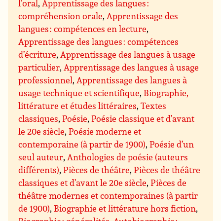
l’oral
,
Apprentissage des langues :
compréhension orale
,
Apprentissage des
langues : compétences en lecture
,
Apprentissage des langues : compétences
d’écriture
,
Apprentissage des langues à usage
particulier
,
Apprentissage des langues à usage
professionnel
,
Apprentissage des langues à
usage technique et scientifique
,
Biographie,
littérature et études littéraires
,
Textes
classiques
,
Poésie
,
Poésie classique et d’avant
le 20e siècle
,
Poésie moderne et
contemporaine (à partir de 1900)
,
Poésie d’un
seul auteur
,
Anthologies de poésie (auteurs
différents)
,
Pièces de théâtre
,
Pièces de théâtre
classiques et d’avant le 20e siècle
,
Pièces de
théâtre modernes et contemporaines (à partir
de 1900)
,
Biographie et littérature hors fiction
,