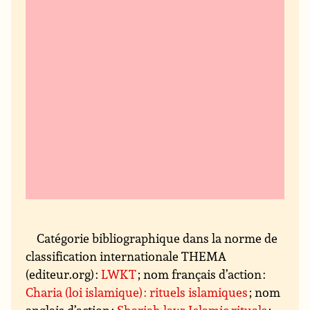
Catégorie bibliographique dans la norme de
classification internationale THEMA
(editeur.org) :
LWKT
; nom français d’action :
Charia (loi islamique) : rituels islamiques
; nom