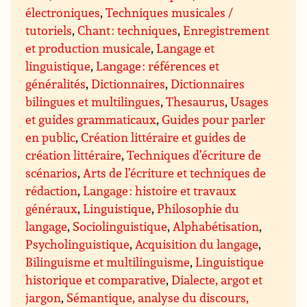
électroniques
,
Techniques musicales /
tutoriels
,
Chant : techniques
,
Enregistrement
et production musicale
,
Langage et
linguistique
,
Langage : références et
généralités
,
Dictionnaires
,
Dictionnaires
bilingues et multilingues
,
Thesaurus
,
Usages
et guides grammaticaux
,
Guides pour parler
en public
,
Création littéraire et guides de
création littéraire
,
Techniques d’écriture de
scénarios
,
Arts de l’écriture et techniques de
rédaction
,
Langage : histoire et travaux
généraux
,
Linguistique
,
Philosophie du
langage
,
Sociolinguistique
,
Alphabétisation
,
Psycholinguistique
,
Acquisition du langage
,
Bilinguisme et multilinguisme
,
Linguistique
historique et comparative
,
Dialecte, argot et
jargon
,
Sémantique, analyse du discours,