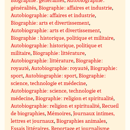
Biographie : généralités
,
Autobiographie :
généralités
,
Biographie : affaires et industrie
,
Autobiographie : affaires et industrie
,
Biographie : arts et divertissement
,
Autobiographie : arts et divertissement
,
Biographie : historique, politique et militaire
,
Autobiographie : historique, politique et
militaire
,
Biographie : littérature
,
Autobiographie : littérature
,
Biographie :
royauté
,
Autobiographie : royauté
,
Biographie :
sport
,
Autobiographie : sport
,
Biographie :
science, technologie et médecine
,
Autobiographie : science, technologie et
médecine
,
Biographie : religion et spiritualité
,
Autobiographie : religion et spiritualité
,
Recueil
de biographies
,
Mémoires
,
Journaux intimes,
lettres et journaux
,
Biographies animales
,
Essais littéraires
,
Reportage et journalisme