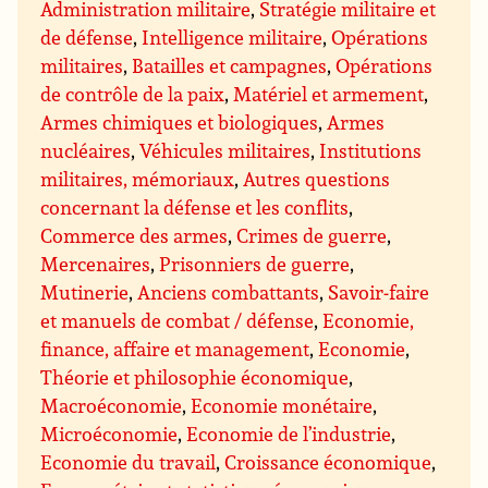
Administration militaire
,
Stratégie militaire et
de défense
,
Intelligence militaire
,
Opérations
militaires
,
Batailles et campagnes
,
Opérations
de contrôle de la paix
,
Matériel et armement
,
Armes chimiques et biologiques
,
Armes
nucléaires
,
Véhicules militaires
,
Institutions
militaires, mémoriaux
,
Autres questions
concernant la défense et les conflits
,
Commerce des armes
,
Crimes de guerre
,
Mercenaires
,
Prisonniers de guerre
,
Mutinerie
,
Anciens combattants
,
Savoir-faire
et manuels de combat / défense
,
Economie,
finance, affaire et management
,
Economie
,
Théorie et philosophie économique
,
Macroéconomie
,
Economie monétaire
,
Microéconomie
,
Economie de l’industrie
,
Economie du travail
,
Croissance économique
,