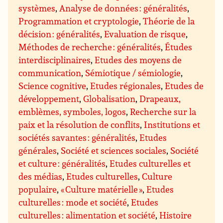
systèmes
,
Analyse de données : généralités
,
Programmation et cryptologie
,
Théorie de la
décision : généralités
,
Evaluation de risque
,
Méthodes de recherche : généralités
,
Études
interdisciplinaires
,
Etudes des moyens de
communication
,
Sémiotique / sémiologie
,
Science cognitive
,
Etudes régionales
,
Etudes de
développement
,
Globalisation
,
Drapeaux,
emblèmes, symboles, logos
,
Recherche sur la
paix et la résolution de conflits
,
Institutions et
sociétés savantes : généralités
,
Etudes
générales
,
Société et sciences sociales
,
Société
et culture : généralités
,
Etudes culturelles et
des médias
,
Etudes culturelles
,
Culture
populaire
,
« Culture matérielle »
,
Etudes
culturelles : mode et société
,
Etudes
culturelles : alimentation et société
,
Histoire