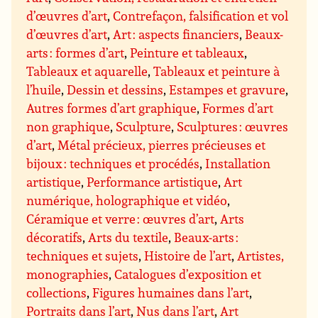
d’œuvres d’art
,
Contrefaçon, falsification et vol
d’œuvres d’art
,
Art : aspects financiers
,
Beaux-
arts : formes d’art
,
Peinture et tableaux
,
Tableaux et aquarelle
,
Tableaux et peinture à
l’huile
,
Dessin et dessins
,
Estampes et gravure
,
Autres formes d’art graphique
,
Formes d’art
non graphique
,
Sculpture
,
Sculptures : œuvres
d’art
,
Métal précieux, pierres précieuses et
bijoux : techniques et procédés
,
Installation
artistique
,
Performance artistique
,
Art
numérique, holographique et vidéo
,
Céramique et verre : œuvres d’art
,
Arts
décoratifs
,
Arts du textile
,
Beaux-arts :
techniques et sujets
,
Histoire de l’art
,
Artistes,
monographies
,
Catalogues d’exposition et
collections
,
Figures humaines dans l’art
,
Portraits dans l’art
,
Nus dans l’art
,
Art