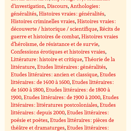
d’investigation
,
Discours
,
Anthologies :
généralités
,
Histoires vraies : généralités
,
Histoires criminelles vraies
,
Histoires vraies :
découverte / historique / scientifique
,
Récits de
guerre et histoires de combat
,
Histoires vraies
d’héroïsme, de résistance et de survie
,
Confessions érotiques et histoires vraies
,
Littérature : histoire et critique
,
Théorie de la
littérature
,
Etudes littéraires : généralités
,
Etudes littéraires : ancien et classique
,
Etudes
littéraires : de 1400 à 1600
,
Etudes littéraires :
de 1600 à 1800
,
Etudes littéraires : de 1800 à
1900
,
Etudes littéraires : de 1900 à 2000
,
Etudes
littéraires : littératures postcoloniales
,
Etudes
littéraires : depuis 2000
,
Etudes littéraires :
poésie et poètes
,
Etudes littéraires : pièces de
théâtre et dramaturges
,
Etudes littéraires :