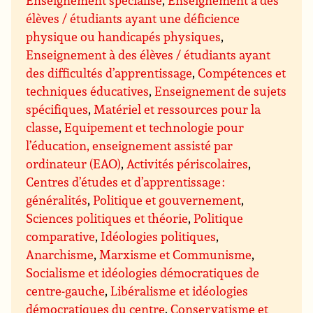
Enseignement spécialisé
,
Enseignement à des
élèves / étudiants ayant une déficience
physique ou handicapés physiques
,
Enseignement à des élèves / étudiants ayant
des difficultés d’apprentissage
,
Compétences et
techniques éducatives
,
Enseignement de sujets
spécifiques
,
Matériel et ressources pour la
classe
,
Equipement et technologie pour
l’éducation, enseignement assisté par
ordinateur (EAO)
,
Activités périscolaires
,
Centres d’études et d’apprentissage :
généralités
,
Politique et gouvernement
,
Sciences politiques et théorie
,
Politique
comparative
,
Idéologies politiques
,
Anarchisme
,
Marxisme et Communisme
,
Socialisme et idéologies démocratiques de
centre-gauche
,
Libéralisme et idéologies
démocratiques du centre
,
Conservatisme et