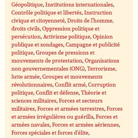
Géopolitique
,
Institutions internationales
,
Contrôle politique et libertés
,
Instruction
civique et citoyenneté
,
Droits de l’homme,
droits civils
,
Oppression politique et
persécution
,
Activisme politique
,
Opinion
publique et sondages
,
Campagne et publicité
politique
,
Groupes de pressions et
mouvements de protestation
,
Organisations
non gouvernementales (ONG)
,
Terrorisme,
lutte armée
,
Groupes et mouvements
révolutionnaires
,
Conflit armé
,
Corruption
politique
,
Conflit et défense
,
Théorie et
sciences militaires
,
Forces et secteurs
militaires
,
Forces et armées terrestres
,
Forces
et armées irrégulières ou guérilla
,
Forces et
armées navales
,
Forces et armées aériennes
,
Forces spéciales et forces d’élite
,