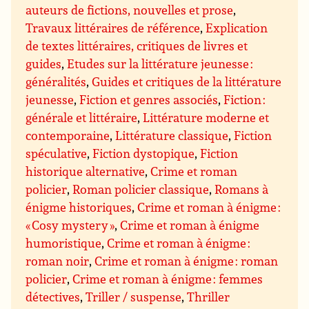
auteurs de fictions, nouvelles et prose
,
Travaux littéraires de référence
,
Explication
de textes littéraires, critiques de livres et
guides
,
Etudes sur la littérature jeunesse :
généralités
,
Guides et critiques de la littérature
jeunesse
,
Fiction et genres associés
,
Fiction :
générale et littéraire
,
Littérature moderne et
contemporaine
,
Littérature classique
,
Fiction
spéculative
,
Fiction dystopique
,
Fiction
historique alternative
,
Crime et roman
policier
,
Roman policier classique
,
Romans à
énigme historiques
,
Crime et roman à énigme :
« Cosy mystery »
,
Crime et roman à énigme
humoristique
,
Crime et roman à énigme :
roman noir
,
Crime et roman à énigme : roman
policier
,
Crime et roman à énigme : femmes
détectives
,
Triller / suspense
,
Thriller