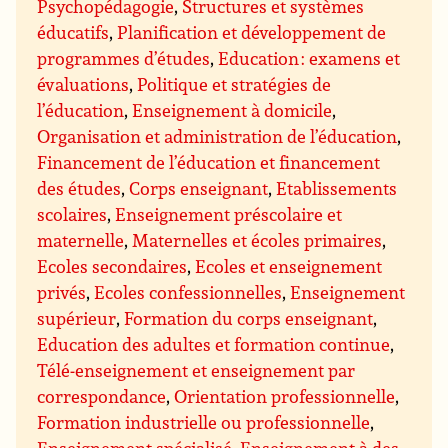
Psychopédagogie
,
Structures et systèmes
éducatifs
,
Planification et développement de
programmes d’études
,
Education : examens et
évaluations
,
Politique et stratégies de
l’éducation
,
Enseignement à domicile
,
Organisation et administration de l’éducation
,
Financement de l’éducation et financement
des études
,
Corps enseignant
,
Etablissements
scolaires
,
Enseignement préscolaire et
maternelle
,
Maternelles et écoles primaires
,
Ecoles secondaires
,
Ecoles et enseignement
privés
,
Ecoles confessionnelles
,
Enseignement
supérieur
,
Formation du corps enseignant
,
Education des adultes et formation continue
,
Télé-enseignement et enseignement par
correspondance
,
Orientation professionnelle
,
Formation industrielle ou professionnelle
,