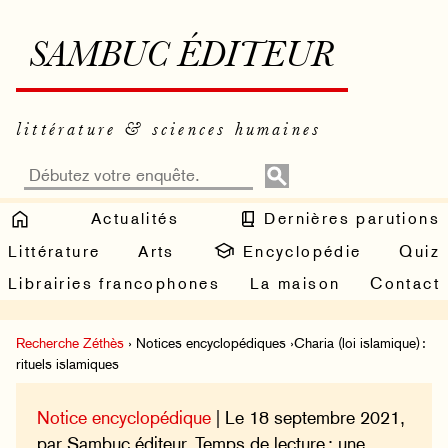
SAMBUC ÉDITEUR
littérature & sciences humaines
Actualités
Dernières parutions
Littérature
Arts
Encyclopédie
Quiz
Librairies francophones
La maison
Contact
Recherche Zéthès
› Notices encyclopédiques ›Charia (loi islamique) :
rituels islamiques
Notice encyclopédique
| Le 18 septembre 2021,
par Sambuc éditeur. Temps de lecture : une