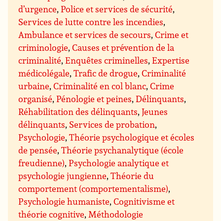
d’urgence
,
Police et services de sécurité
,
Services de lutte contre les incendies
,
Ambulance et services de secours
,
Crime et
criminologie
,
Causes et prévention de la
criminalité
,
Enquêtes criminelles
,
Expertise
médicolégale
,
Trafic de drogue
,
Criminalité
urbaine
,
Criminalité en col blanc
,
Crime
organisé
,
Pénologie et peines
,
Délinquants
,
Réhabilitation des délinquants
,
Jeunes
délinquants
,
Services de probation
,
Psychologie
,
Théorie psychologique et écoles
de pensée
,
Théorie psychanalytique (école
freudienne)
,
Psychologie analytique et
psychologie jungienne
,
Théorie du
comportement (comportementalisme)
,
Psychologie humaniste
,
Cognitivisme et
théorie cognitive
,
Méthodologie