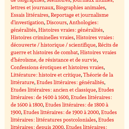
lettres et journaux
,
Biographies animales
,
Essais littéraires
,
Reportage et journalisme
d’investigation
,
Discours
,
Anthologies :
généralités
,
Histoires vraies : généralités
,
Histoires criminelles vraies
,
Histoires vraies :
découverte / historique / scientifique
,
Récits de
guerre et histoires de combat
,
Histoires vraies
d’héroïsme, de résistance et de survie
,
Confessions érotiques et histoires vraies
,
Littérature : histoire et critique
,
Théorie de la
littérature
,
Etudes littéraires : généralités
,
Etudes littéraires : ancien et classique
,
Etudes
littéraires : de 1400 à 1600
,
Etudes littéraires :
de 1600 à 1800
,
Etudes littéraires : de 1800 à
1900
,
Etudes littéraires : de 1900 à 2000
,
Etudes
littéraires : littératures postcoloniales
,
Etudes
littéraires : depuis 2000
,
Etudes littéraires :