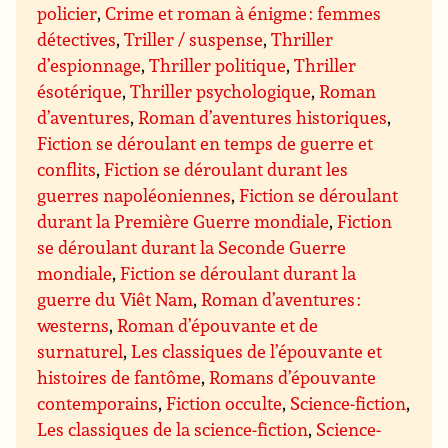
policier
,
Crime et roman à énigme : femmes
détectives
,
Triller / suspense
,
Thriller
d’espionnage
,
Thriller politique
,
Thriller
ésotérique
,
Thriller psychologique
,
Roman
d’aventures
,
Roman d’aventures historiques
,
Fiction se déroulant en temps de guerre et
conflits
,
Fiction se déroulant durant les
guerres napoléoniennes
,
Fiction se déroulant
durant la Première Guerre mondiale
,
Fiction
se déroulant durant la Seconde Guerre
mondiale
,
Fiction se déroulant durant la
guerre du Viêt Nam
,
Roman d’aventures :
westerns
,
Roman d’épouvante et de
surnaturel
,
Les classiques de l’épouvante et
histoires de fantôme
,
Romans d’épouvante
contemporains
,
Fiction occulte
,
Science-fiction
,
Les classiques de la science-fiction
,
Science-