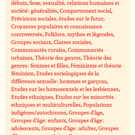
débats
,
Sexe, sexualité, relations humaines et
société : généralités
,
Comportement social
,
Prévisions sociales, études sur le futur
,
Croyances populaires et connaissance
controversée
,
Folklore, mythes et légendes
,
Groupes sociaux
,
Classes sociales
,
Communautés rurales
,
Communautés
urbaines
,
Théorie des genres
,
Théorie des
genres : femmes et filles
,
Féminisme et théorie
féministe
,
Etudes sociologiques de la
différence sexuelle : hommes et garçons
,
Etudes sur les homosexuels et les lesbiennes
,
Etudes ethniques
,
Etudes sur les minorités
ethniques et multiculturelles
,
Populations
indigènes/autochtones
,
Groupes d’âge
,
Groupes d’âge : enfants
,
Groupes d’âge :
adolescents
,
Groupes d’âge : adultes
,
Groupes