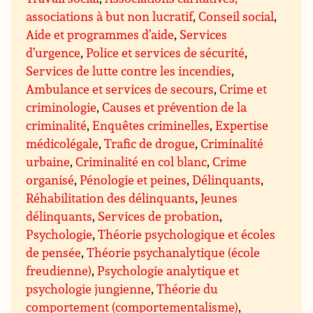
associations à but non lucratif
,
Conseil social
,
Aide et programmes d’aide
,
Services
d’urgence
,
Police et services de sécurité
,
Services de lutte contre les incendies
,
Ambulance et services de secours
,
Crime et
criminologie
,
Causes et prévention de la
criminalité
,
Enquêtes criminelles
,
Expertise
médicolégale
,
Trafic de drogue
,
Criminalité
urbaine
,
Criminalité en col blanc
,
Crime
organisé
,
Pénologie et peines
,
Délinquants
,
Réhabilitation des délinquants
,
Jeunes
délinquants
,
Services de probation
,
Psychologie
,
Théorie psychologique et écoles
de pensée
,
Théorie psychanalytique (école
freudienne)
,
Psychologie analytique et
psychologie jungienne
,
Théorie du
comportement (comportementalisme)
,