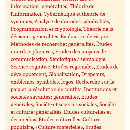
information : généralités
,
Théorie de
l’information
,
Cybernétique et théorie de
systèmes
,
Analyse de données : généralités
,
Programmation et cryptologie
,
Théorie de la
décision : généralités
,
Evaluation de risque
,
Méthodes de recherche : généralités
,
Études
interdisciplinaires
,
Etudes des moyens de
communication
,
Sémiotique / sémiologie
,
Science cognitive
,
Etudes régionales
,
Etudes de
développement
,
Globalisation
,
Drapeaux,
emblèmes, symboles, logos
,
Recherche sur la
paix et la résolution de conflits
,
Institutions et
sociétés savantes : généralités
,
Etudes
générales
,
Société et sciences sociales
,
Société
et culture : généralités
,
Etudes culturelles et
des médias
,
Etudes culturelles
,
Culture
populaire
,
« Culture matérielle »
,
Etudes