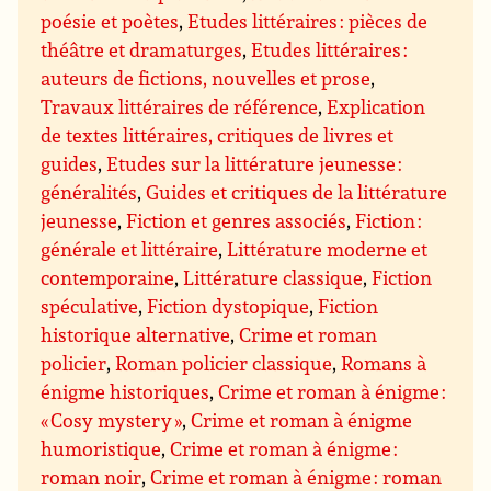
poésie et poètes
,
Etudes littéraires : pièces de
théâtre et dramaturges
,
Etudes littéraires :
auteurs de fictions, nouvelles et prose
,
Travaux littéraires de référence
,
Explication
de textes littéraires, critiques de livres et
guides
,
Etudes sur la littérature jeunesse :
généralités
,
Guides et critiques de la littérature
jeunesse
,
Fiction et genres associés
,
Fiction :
générale et littéraire
,
Littérature moderne et
contemporaine
,
Littérature classique
,
Fiction
spéculative
,
Fiction dystopique
,
Fiction
historique alternative
,
Crime et roman
policier
,
Roman policier classique
,
Romans à
énigme historiques
,
Crime et roman à énigme :
« Cosy mystery »
,
Crime et roman à énigme
humoristique
,
Crime et roman à énigme :
roman noir
,
Crime et roman à énigme : roman