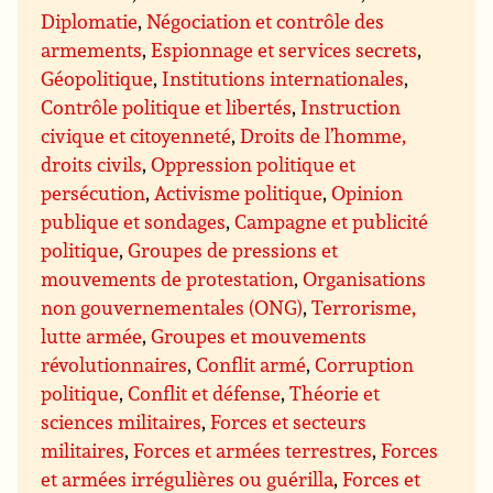
Diplomatie
,
Négociation et contrôle des
armements
,
Espionnage et services secrets
,
Géopolitique
,
Institutions internationales
,
Contrôle politique et libertés
,
Instruction
civique et citoyenneté
,
Droits de l’homme,
droits civils
,
Oppression politique et
persécution
,
Activisme politique
,
Opinion
publique et sondages
,
Campagne et publicité
politique
,
Groupes de pressions et
mouvements de protestation
,
Organisations
non gouvernementales (ONG)
,
Terrorisme,
lutte armée
,
Groupes et mouvements
révolutionnaires
,
Conflit armé
,
Corruption
politique
,
Conflit et défense
,
Théorie et
sciences militaires
,
Forces et secteurs
militaires
,
Forces et armées terrestres
,
Forces
et armées irrégulières ou guérilla
,
Forces et