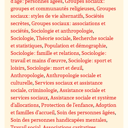
d’âge : personnes âgées
,
Groupes sociaux :
groupes et communautés religieuses
,
Groupes
sociaux : styles de vie alternatifs
,
Sociétés
secrètes
,
Groupes sociaux : associations et
sociétés
,
Sociologie et anthropologie
,
Sociologie
,
Théorie sociale
,
Recherche sociale
et statistiques
,
Population et démographie
,
Sociologie : famille et relations
,
Sociologie :
travail et mains d’œuvre
,
Sociologie : sport et
loisirs
,
Sociologie : mort et deuil
,
Anthropologie
,
Anthropologie sociale et
culturelle
,
Services sociaux et assistance
sociale, criminologie
,
Assistance sociale et
services sociaux
,
Assistance sociale et système
d’allocations
,
Protection de l’enfance
,
Adoption
et familles d’accueil
,
Soin des personnes âgées
,
Soin des personnes handicapées mentales
,
Travail social
,
Associations caritatives,