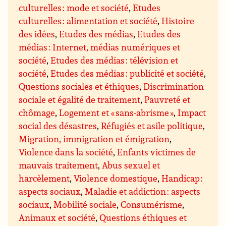
culturelles : mode et société
,
Etudes
culturelles : alimentation et société
,
Histoire
des idées
,
Etudes des médias
,
Etudes des
médias : Internet, médias numériques et
société
,
Etudes des médias : télévision et
société
,
Etudes des médias : publicité et société
,
Questions sociales et éthiques
,
Discrimination
sociale et égalité de traitement
,
Pauvreté et
chômage
,
Logement et « sans-abrisme »
,
Impact
social des désastres
,
Réfugiés et asile politique
,
Migration, immigration et émigration
,
Violence dans la société
,
Enfants victimes de
mauvais traitement
,
Abus sexuel et
harcèlement
,
Violence domestique
,
Handicap :
aspects sociaux
,
Maladie et addiction : aspects
sociaux
,
Mobilité sociale
,
Consumérisme
,
Animaux et société
,
Questions éthiques et