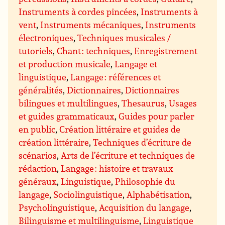
Instruments à cordes pincées
,
Instruments à
vent
,
Instruments mécaniques
,
Instruments
électroniques
,
Techniques musicales /
tutoriels
,
Chant : techniques
,
Enregistrement
et production musicale
,
Langage et
linguistique
,
Langage : références et
généralités
,
Dictionnaires
,
Dictionnaires
bilingues et multilingues
,
Thesaurus
,
Usages
et guides grammaticaux
,
Guides pour parler
en public
,
Création littéraire et guides de
création littéraire
,
Techniques d’écriture de
scénarios
,
Arts de l’écriture et techniques de
rédaction
,
Langage : histoire et travaux
généraux
,
Linguistique
,
Philosophie du
langage
,
Sociolinguistique
,
Alphabétisation
,
Psycholinguistique
,
Acquisition du langage
,
Bilinguisme et multilinguisme
,
Linguistique