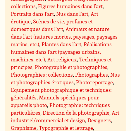
collections
,
Figures humaines dans l’art
,
Portraits dans l’art
,
Nus dans l’art
,
Art
érotique
,
Scènes de vie, profanes et
domestiques dans l’art
,
Animaux et nature
dans l’art (natures mortes, paysages, paysages
marins, etc.)
,
Plantes dans l’art
,
Réalisations
humaines dans l’art (paysages urbains,
machines, etc.)
,
Art religieux
,
Techniques et
principes
,
Photographie et photographies
,
Photographies : collections
,
Photographes
,
Nus
et photographies érotiques
,
Photoreportage
,
Equipement photographique et techniques :
généralités
,
Manuels spécifiques pour
appareils photo
,
Photographie : techniques
particulières
,
Direction de la photographie
,
Art
industriel/commercial et design
,
Designers
,
Graphisme
,
Typographie et lettrage
,