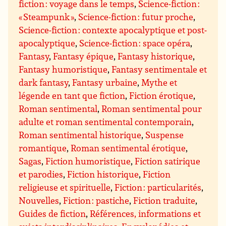
fiction : voyage dans le temps
,
Science-fiction :
« Steampunk »
,
Science-fiction : futur proche
,
Science-fiction : contexte apocalyptique et post-
apocalyptique
,
Science-fiction : space opéra
,
Fantasy
,
Fantasy épique
,
Fantasy historique
,
Fantasy humoristique
,
Fantasy sentimentale et
dark fantasy
,
Fantasy urbaine
,
Mythe et
légende en tant que fiction
,
Fiction érotique
,
Roman sentimental
,
Roman sentimental pour
adulte et roman sentimental contemporain
,
Roman sentimental historique
,
Suspense
romantique
,
Roman sentimental érotique
,
Sagas
,
Fiction humoristique
,
Fiction satirique
et parodies
,
Fiction historique
,
Fiction
religieuse et spirituelle
,
Fiction : particularités
,
Nouvelles
,
Fiction : pastiche
,
Fiction traduite
,
Guides de fiction
,
Références, informations et