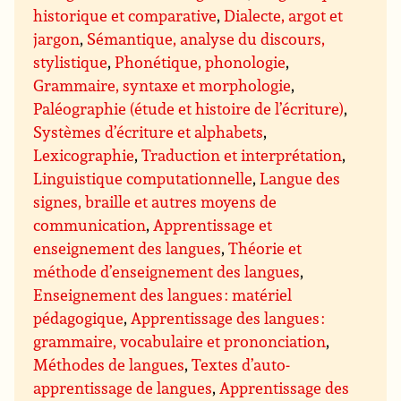
historique et comparative
,
Dialecte, argot et
jargon
,
Sémantique, analyse du discours,
stylistique
,
Phonétique, phonologie
,
Grammaire, syntaxe et morphologie
,
Paléographie (étude et histoire de l’écriture)
,
Systèmes d’écriture et alphabets
,
Lexicographie
,
Traduction et interprétation
,
Linguistique computationnelle
,
Langue des
signes, braille et autres moyens de
communication
,
Apprentissage et
enseignement des langues
,
Théorie et
méthode d’enseignement des langues
,
Enseignement des langues : matériel
pédagogique
,
Apprentissage des langues :
grammaire, vocabulaire et prononciation
,
Méthodes de langues
,
Textes d’auto-
apprentissage de langues
,
Apprentissage des