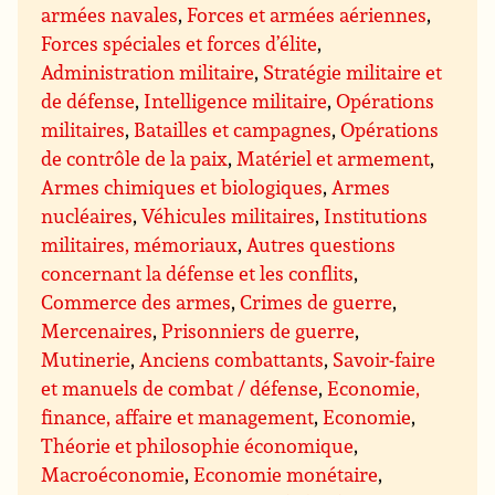
armées navales
,
Forces et armées aériennes
,
Forces spéciales et forces d’élite
,
Administration militaire
,
Stratégie militaire et
de défense
,
Intelligence militaire
,
Opérations
militaires
,
Batailles et campagnes
,
Opérations
de contrôle de la paix
,
Matériel et armement
,
Armes chimiques et biologiques
,
Armes
nucléaires
,
Véhicules militaires
,
Institutions
militaires, mémoriaux
,
Autres questions
concernant la défense et les conflits
,
Commerce des armes
,
Crimes de guerre
,
Mercenaires
,
Prisonniers de guerre
,
Mutinerie
,
Anciens combattants
,
Savoir-faire
et manuels de combat / défense
,
Economie,
finance, affaire et management
,
Economie
,
Théorie et philosophie économique
,
Macroéconomie
,
Economie monétaire
,