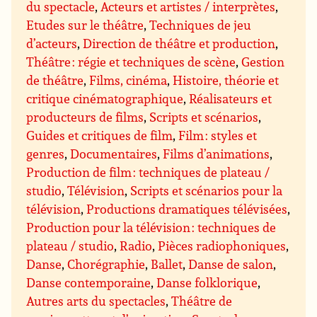
du spectacle
,
Acteurs et artistes / interprètes
,
Etudes sur le théâtre
,
Techniques de jeu
d’acteurs
,
Direction de théâtre et production
,
Théâtre : régie et techniques de scène
,
Gestion
de théâtre
,
Films, cinéma
,
Histoire, théorie et
critique cinématographique
,
Réalisateurs et
producteurs de films
,
Scripts et scénarios
,
Guides et critiques de film
,
Film : styles et
genres
,
Documentaires
,
Films d’animations
,
Production de film : techniques de plateau /
studio
,
Télévision
,
Scripts et scénarios pour la
télévision
,
Productions dramatiques télévisées
,
Production pour la télévision : techniques de
plateau / studio
,
Radio
,
Pièces radiophoniques
,
Danse
,
Chorégraphie
,
Ballet
,
Danse de salon
,
Danse contemporaine
,
Danse folklorique
,
Autres arts du spectacles
,
Théâtre de