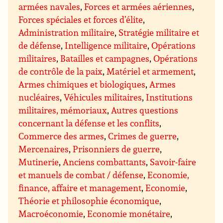
armées navales
,
Forces et armées aériennes
,
Forces spéciales et forces d’élite
,
Administration militaire
,
Stratégie militaire et
de défense
,
Intelligence militaire
,
Opérations
militaires
,
Batailles et campagnes
,
Opérations
de contrôle de la paix
,
Matériel et armement
,
Armes chimiques et biologiques
,
Armes
nucléaires
,
Véhicules militaires
,
Institutions
militaires, mémoriaux
,
Autres questions
concernant la défense et les conflits
,
Commerce des armes
,
Crimes de guerre
,
Mercenaires
,
Prisonniers de guerre
,
Mutinerie
,
Anciens combattants
,
Savoir-faire
et manuels de combat / défense
,
Economie,
finance, affaire et management
,
Economie
,
Théorie et philosophie économique
,
Macroéconomie
,
Economie monétaire
,