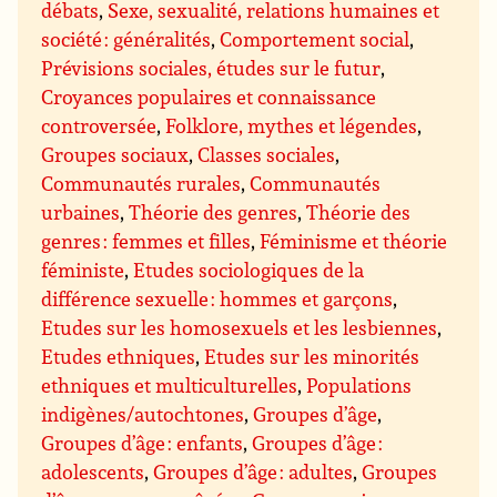
débats
,
Sexe, sexualité, relations humaines et
société : généralités
,
Comportement social
,
Prévisions sociales, études sur le futur
,
Croyances populaires et connaissance
controversée
,
Folklore, mythes et légendes
,
Groupes sociaux
,
Classes sociales
,
Communautés rurales
,
Communautés
urbaines
,
Théorie des genres
,
Théorie des
genres : femmes et filles
,
Féminisme et théorie
féministe
,
Etudes sociologiques de la
différence sexuelle : hommes et garçons
,
Etudes sur les homosexuels et les lesbiennes
,
Etudes ethniques
,
Etudes sur les minorités
ethniques et multiculturelles
,
Populations
indigènes/autochtones
,
Groupes d’âge
,
Groupes d’âge : enfants
,
Groupes d’âge :
adolescents
,
Groupes d’âge : adultes
,
Groupes