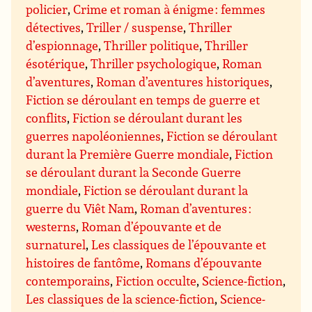
policier
,
Crime et roman à énigme : femmes
détectives
,
Triller / suspense
,
Thriller
d’espionnage
,
Thriller politique
,
Thriller
ésotérique
,
Thriller psychologique
,
Roman
d’aventures
,
Roman d’aventures historiques
,
Fiction se déroulant en temps de guerre et
conflits
,
Fiction se déroulant durant les
guerres napoléoniennes
,
Fiction se déroulant
durant la Première Guerre mondiale
,
Fiction
se déroulant durant la Seconde Guerre
mondiale
,
Fiction se déroulant durant la
guerre du Viêt Nam
,
Roman d’aventures :
westerns
,
Roman d’épouvante et de
surnaturel
,
Les classiques de l’épouvante et
histoires de fantôme
,
Romans d’épouvante
contemporains
,
Fiction occulte
,
Science-fiction
,
Les classiques de la science-fiction
,
Science-