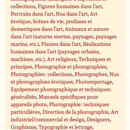
collections
,
Figures humaines dans l’art
,
Portraits dans l’art
,
Nus dans l’art
,
Art
érotique
,
Scènes de vie, profanes et
domestiques dans l’art
,
Animaux et nature
dans l’art (natures mortes, paysages, paysages
marins, etc.)
,
Plantes dans l’art
,
Réalisations
humaines dans l’art (paysages urbains,
machines, etc.)
,
Art religieux
,
Techniques et
principes
,
Photographie et photographies
,
Photographies : collections
,
Photographes
,
Nus
et photographies érotiques
,
Photoreportage
,
Equipement photographique et techniques :
généralités
,
Manuels spécifiques pour
appareils photo
,
Photographie : techniques
particulières
,
Direction de la photographie
,
Art
industriel/commercial et design
,
Designers
,
Graphisme
,
Typographie et lettrage
,