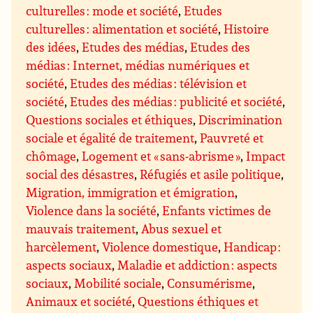
culturelles : mode et société
,
Etudes
culturelles : alimentation et société
,
Histoire
des idées
,
Etudes des médias
,
Etudes des
médias : Internet, médias numériques et
société
,
Etudes des médias : télévision et
société
,
Etudes des médias : publicité et société
,
Questions sociales et éthiques
,
Discrimination
sociale et égalité de traitement
,
Pauvreté et
chômage
,
Logement et « sans-abrisme »
,
Impact
social des désastres
,
Réfugiés et asile politique
,
Migration, immigration et émigration
,
Violence dans la société
,
Enfants victimes de
mauvais traitement
,
Abus sexuel et
harcèlement
,
Violence domestique
,
Handicap :
aspects sociaux
,
Maladie et addiction : aspects
sociaux
,
Mobilité sociale
,
Consumérisme
,
Animaux et société
,
Questions éthiques et