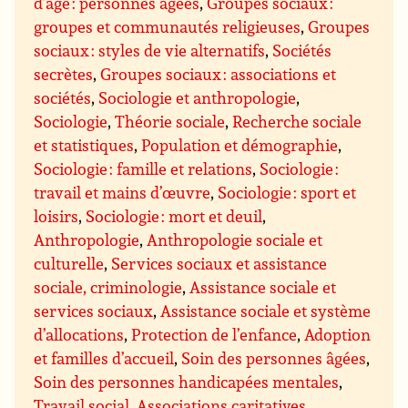
d’âge : personnes âgées
,
Groupes sociaux :
groupes et communautés religieuses
,
Groupes
sociaux : styles de vie alternatifs
,
Sociétés
secrètes
,
Groupes sociaux : associations et
sociétés
,
Sociologie et anthropologie
,
Sociologie
,
Théorie sociale
,
Recherche sociale
et statistiques
,
Population et démographie
,
Sociologie : famille et relations
,
Sociologie :
travail et mains d’œuvre
,
Sociologie : sport et
loisirs
,
Sociologie : mort et deuil
,
Anthropologie
,
Anthropologie sociale et
culturelle
,
Services sociaux et assistance
sociale, criminologie
,
Assistance sociale et
services sociaux
,
Assistance sociale et système
d’allocations
,
Protection de l’enfance
,
Adoption
et familles d’accueil
,
Soin des personnes âgées
,
Soin des personnes handicapées mentales
,
Travail social
,
Associations caritatives,