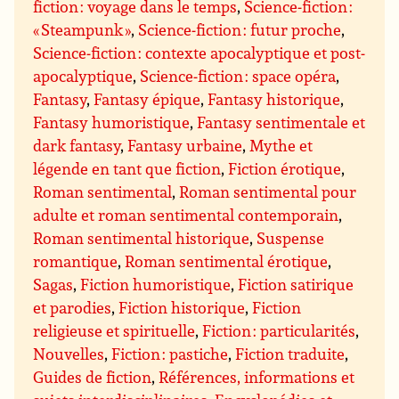
fiction : voyage dans le temps
,
Science-fiction :
« Steampunk »
,
Science-fiction : futur proche
,
Science-fiction : contexte apocalyptique et post-
apocalyptique
,
Science-fiction : space opéra
,
Fantasy
,
Fantasy épique
,
Fantasy historique
,
Fantasy humoristique
,
Fantasy sentimentale et
dark fantasy
,
Fantasy urbaine
,
Mythe et
légende en tant que fiction
,
Fiction érotique
,
Roman sentimental
,
Roman sentimental pour
adulte et roman sentimental contemporain
,
Roman sentimental historique
,
Suspense
romantique
,
Roman sentimental érotique
,
Sagas
,
Fiction humoristique
,
Fiction satirique
et parodies
,
Fiction historique
,
Fiction
religieuse et spirituelle
,
Fiction : particularités
,
Nouvelles
,
Fiction : pastiche
,
Fiction traduite
,
Guides de fiction
,
Références, informations et