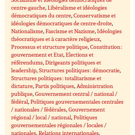
centre-gauche
,
Libéralisme et idéologies
démocratiques du centre
,
Conservatisme et
idéologies démocratiques de centre-droite
,
Nationalisme
,
Fascisme et Nazisme
,
Idéologies
théocratiques et à caractère religieux
,
Processus et structure politique
,
Constitution :
gouvernement et Etat
,
Elections et
référendums
,
Dirigeants politiques et
leadership
,
Structures politiques : démocratie
,
Structures politiques : totalitarisme et
dictature
,
Partis politiques
,
Administration
publique
,
Gouvernement central / national /
fédéral
,
Politiques gouvernementales centrales
/ nationales / fédérales
,
Gouvernement
régional / local / national
,
Politiques
gouvernementales régionales / locales /
nationales
,
Relations internationales
,