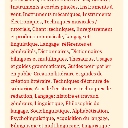
Instruments à cordes pincées
,
Instruments à
vent
,
Instruments mécaniques
,
Instruments
électroniques
,
Techniques musicales /
tutoriels
,
Chant : techniques
,
Enregistrement
et production musicale
,
Langage et
linguistique
,
Langage : références et
généralités
,
Dictionnaires
,
Dictionnaires
bilingues et multilingues
,
Thesaurus
,
Usages
et guides grammaticaux
,
Guides pour parler
en public
,
Création littéraire et guides de
création littéraire
,
Techniques d’écriture de
scénarios
,
Arts de l’écriture et techniques de
rédaction
,
Langage : histoire et travaux
généraux
,
Linguistique
,
Philosophie du
langage
,
Sociolinguistique
,
Alphabétisation
,
Psycholinguistique
,
Acquisition du langage
,
Bilinguisme et multilinguisme
,
Linguistique