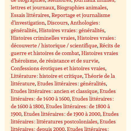
lettres et journaux
,
Biographies animales
,
Essais littéraires
,
Reportage et journalisme
d’investigation
,
Discours
,
Anthologies :
généralités
,
Histoires vraies : généralités
,
Histoires criminelles vraies
,
Histoires vraies :
découverte / historique / scientifique
,
Récits de
guerre et histoires de combat
,
Histoires vraies
d’héroïsme, de résistance et de survie
,
Confessions érotiques et histoires vraies
,
Littérature : histoire et critique
,
Théorie de la
littérature
,
Etudes littéraires : généralités
,
Etudes littéraires : ancien et classique
,
Etudes
littéraires : de 1400 à 1600
,
Etudes littéraires :
de 1600 à 1800
,
Etudes littéraires : de 1800 à
1900
,
Etudes littéraires : de 1900 à 2000
,
Etudes
littéraires : littératures postcoloniales
,
Etudes
littéraires : depuis 2000
,
Etudes littéraires :