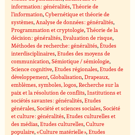
information : généralités
,
Théorie de
l’information
,
Cybernétique et théorie de
systèmes
,
Analyse de données : généralités
,
Programmation et cryptologie
,
Théorie de la
décision : généralités
,
Evaluation de risque
,
Méthodes de recherche : généralités
,
Études
interdisciplinaires
,
Etudes des moyens de
communication
,
Sémiotique / sémiologie
,
Science cognitive
,
Etudes régionales
,
Etudes de
développement
,
Globalisation
,
Drapeaux,
emblèmes, symboles, logos
,
Recherche sur la
paix et la résolution de conflits
,
Institutions et
sociétés savantes : généralités
,
Etudes
générales
,
Société et sciences sociales
,
Société
et culture : généralités
,
Etudes culturelles et
des médias
,
Etudes culturelles
,
Culture
populaire
,
« Culture matérielle »
,
Etudes