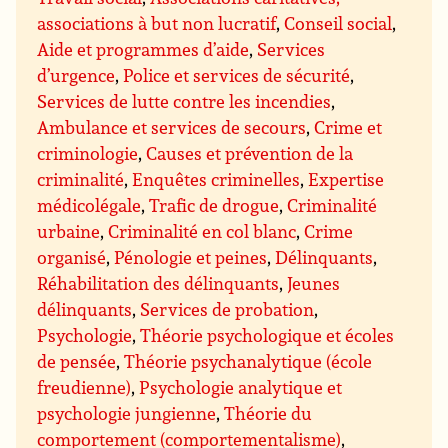
associations à but non lucratif
,
Conseil social
,
Aide et programmes d’aide
,
Services
d’urgence
,
Police et services de sécurité
,
Services de lutte contre les incendies
,
Ambulance et services de secours
,
Crime et
criminologie
,
Causes et prévention de la
criminalité
,
Enquêtes criminelles
,
Expertise
médicolégale
,
Trafic de drogue
,
Criminalité
urbaine
,
Criminalité en col blanc
,
Crime
organisé
,
Pénologie et peines
,
Délinquants
,
Réhabilitation des délinquants
,
Jeunes
délinquants
,
Services de probation
,
Psychologie
,
Théorie psychologique et écoles
de pensée
,
Théorie psychanalytique (école
freudienne)
,
Psychologie analytique et
psychologie jungienne
,
Théorie du
comportement (comportementalisme)
,