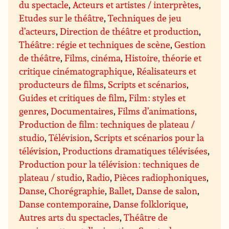
du spectacle
,
Acteurs et artistes / interprètes
,
Etudes sur le théâtre
,
Techniques de jeu
d’acteurs
,
Direction de théâtre et production
,
Théâtre : régie et techniques de scène
,
Gestion
de théâtre
,
Films, cinéma
,
Histoire, théorie et
critique cinématographique
,
Réalisateurs et
producteurs de films
,
Scripts et scénarios
,
Guides et critiques de film
,
Film : styles et
genres
,
Documentaires
,
Films d’animations
,
Production de film : techniques de plateau /
studio
,
Télévision
,
Scripts et scénarios pour la
télévision
,
Productions dramatiques télévisées
,
Production pour la télévision : techniques de
plateau / studio
,
Radio
,
Pièces radiophoniques
,
Danse
,
Chorégraphie
,
Ballet
,
Danse de salon
,
Danse contemporaine
,
Danse folklorique
,
Autres arts du spectacles
,
Théâtre de