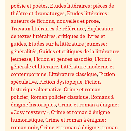
poésie et poètes
,
Etudes littéraires : pièces de
théâtre et dramaturges
,
Etudes littéraires :
auteurs de fictions, nouvelles et prose
,
Travaux littéraires de référence
,
Explication
de textes littéraires, critiques de livres et
guides
,
Etudes sur la littérature jeunesse :
généralités
,
Guides et critiques de la littérature
jeunesse
,
Fiction et genres associés
,
Fiction :
générale et littéraire
,
Littérature moderne et
contemporaine
,
Littérature classique
,
Fiction
spéculative
,
Fiction dystopique
,
Fiction
historique alternative
,
Crime et roman
policier
,
Roman policier classique
,
Romans à
énigme historiques
,
Crime et roman à énigme :
« Cosy mystery »
,
Crime et roman à énigme
humoristique
,
Crime et roman à énigme :
roman noir
,
Crime et roman à énigme : roman