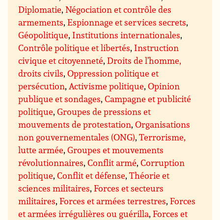
Diplomatie
,
Négociation et contrôle des
armements
,
Espionnage et services secrets
,
Géopolitique
,
Institutions internationales
,
Contrôle politique et libertés
,
Instruction
civique et citoyenneté
,
Droits de l’homme,
droits civils
,
Oppression politique et
persécution
,
Activisme politique
,
Opinion
publique et sondages
,
Campagne et publicité
politique
,
Groupes de pressions et
mouvements de protestation
,
Organisations
non gouvernementales (ONG)
,
Terrorisme,
lutte armée
,
Groupes et mouvements
révolutionnaires
,
Conflit armé
,
Corruption
politique
,
Conflit et défense
,
Théorie et
sciences militaires
,
Forces et secteurs
militaires
,
Forces et armées terrestres
,
Forces
et armées irrégulières ou guérilla
,
Forces et