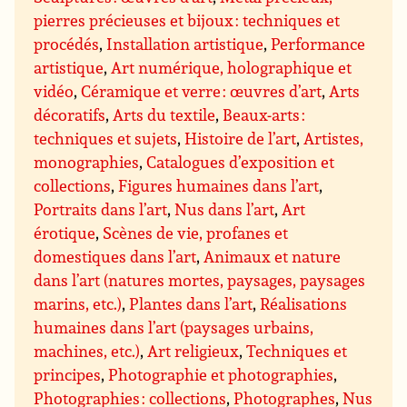
pierres précieuses et bijoux : techniques et
procédés
,
Installation artistique
,
Performance
artistique
,
Art numérique, holographique et
vidéo
,
Céramique et verre : œuvres d’art
,
Arts
décoratifs
,
Arts du textile
,
Beaux-arts :
techniques et sujets
,
Histoire de l’art
,
Artistes,
monographies
,
Catalogues d’exposition et
collections
,
Figures humaines dans l’art
,
Portraits dans l’art
,
Nus dans l’art
,
Art
érotique
,
Scènes de vie, profanes et
domestiques dans l’art
,
Animaux et nature
dans l’art (natures mortes, paysages, paysages
marins, etc.)
,
Plantes dans l’art
,
Réalisations
humaines dans l’art (paysages urbains,
machines, etc.)
,
Art religieux
,
Techniques et
principes
,
Photographie et photographies
,
Photographies : collections
,
Photographes
,
Nus