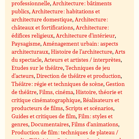
professionnelle
,
Architecture : bâtiments
publics
,
Architecture : habitations et
architecture domestique
,
Architecture :
châteaux et fortifications
,
Architecture :
édifices religieux
,
Architecture d’intérieur
,
Paysagisme
,
Aménagement urbain : aspects
architecturaux
,
Histoire de l’architecture
,
Arts
du spectacle
,
Acteurs et artistes / interprètes
,
Etudes sur le théâtre
,
Techniques de jeu
d’acteurs
,
Direction de théâtre et production
,
Théâtre : régie et techniques de scène
,
Gestion
de théâtre
,
Films, cinéma
,
Histoire, théorie et
critique cinématographique
,
Réalisateurs et
producteurs de films
,
Scripts et scénarios
,
Guides et critiques de film
,
Film : styles et
genres
,
Documentaires
,
Films d’animations
,
Production de film : techniques de plateau /