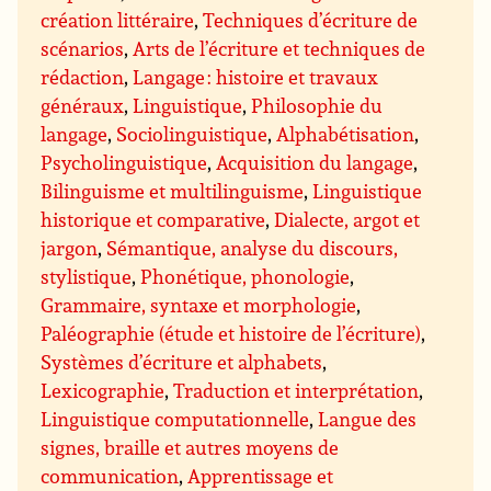
création littéraire
,
Techniques d’écriture de
scénarios
,
Arts de l’écriture et techniques de
rédaction
,
Langage : histoire et travaux
généraux
,
Linguistique
,
Philosophie du
langage
,
Sociolinguistique
,
Alphabétisation
,
Psycholinguistique
,
Acquisition du langage
,
Bilinguisme et multilinguisme
,
Linguistique
historique et comparative
,
Dialecte, argot et
jargon
,
Sémantique, analyse du discours,
stylistique
,
Phonétique, phonologie
,
Grammaire, syntaxe et morphologie
,
Paléographie (étude et histoire de l’écriture)
,
Systèmes d’écriture et alphabets
,
Lexicographie
,
Traduction et interprétation
,
Linguistique computationnelle
,
Langue des
signes, braille et autres moyens de
communication
,
Apprentissage et