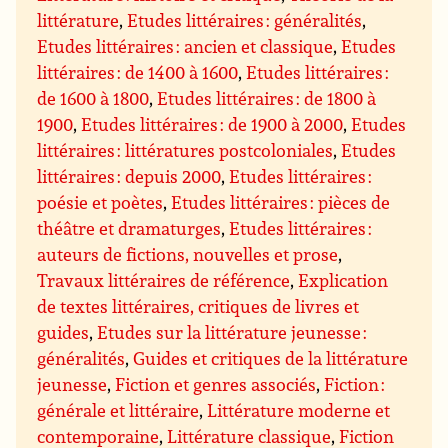
littérature
,
Etudes littéraires : généralités
,
Etudes littéraires : ancien et classique
,
Etudes
littéraires : de 1400 à 1600
,
Etudes littéraires :
de 1600 à 1800
,
Etudes littéraires : de 1800 à
1900
,
Etudes littéraires : de 1900 à 2000
,
Etudes
littéraires : littératures postcoloniales
,
Etudes
littéraires : depuis 2000
,
Etudes littéraires :
poésie et poètes
,
Etudes littéraires : pièces de
théâtre et dramaturges
,
Etudes littéraires :
auteurs de fictions, nouvelles et prose
,
Travaux littéraires de référence
,
Explication
de textes littéraires, critiques de livres et
guides
,
Etudes sur la littérature jeunesse :
généralités
,
Guides et critiques de la littérature
jeunesse
,
Fiction et genres associés
,
Fiction :
générale et littéraire
,
Littérature moderne et
contemporaine
,
Littérature classique
,
Fiction