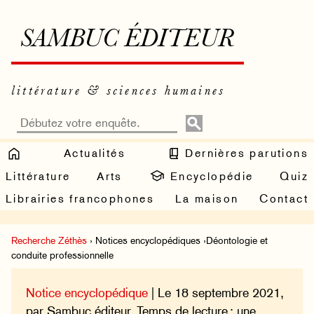
SAMBUC ÉDITEUR
littérature & sciences humaines
Actualités
Dernières parutions
Littérature
Arts
Encyclopédie
Quiz
Librairies francophones
La maison
Contact
Recherche Zéthès
› Notices encyclopédiques ›Déontologie et
conduite professionnelle
Notice encyclopédique
| Le 18 septembre 2021,
par Sambuc éditeur. Temps de lecture : une