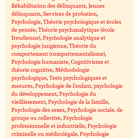
Réhabilitation des délinquants
,
Jeunes
délinquants
,
Services de probation
,
Psychologie
,
Théorie psychologique et écoles
de pensée
,
Théorie psychanalytique (école
freudienne)
,
Psychologie analytique et
psychologie jungienne
,
Théorie du
comportement (comportementalisme)
,
Psychologie humaniste
,
Cognitivisme et
théorie cognitive
,
Méthodologie
psychologique
,
Tests psychologiques et
mesures
,
Psychologie de l’enfant, psychologie
du développement
,
Psychologie du
vieillissement
,
Psychologie de la famille
,
Psychologie des sexes
,
Psychologie sociale, de
groupe ou collective
,
Psychologie
professionnelle et industrielle
,
Psychologie
criminelle ou médicolégale
,
Psychologie