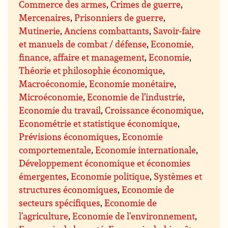
Commerce des armes
,
Crimes de guerre
,
Mercenaires
,
Prisonniers de guerre
,
Mutinerie
,
Anciens combattants
,
Savoir-faire
et manuels de combat / défense
,
Economie,
finance, affaire et management
,
Economie
,
Théorie et philosophie économique
,
Macroéconomie
,
Economie monétaire
,
Microéconomie
,
Economie de l’industrie
,
Economie du travail
,
Croissance économique
,
Econométrie et statistique économique
,
Prévisions économiques
,
Economie
comportementale
,
Economie internationale
,
Développement économique et économies
émergentes
,
Economie politique
,
Systèmes et
structures économiques
,
Economie de
secteurs spécifiques
,
Economie de
l’agriculture
,
Economie de l’environnement
,