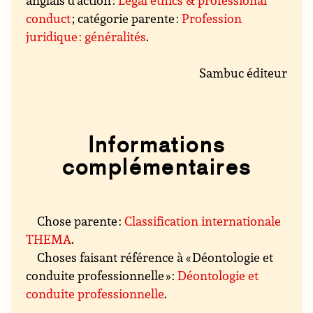
anglais d’action :
Legal ethics & professional
conduct
; catégorie parente :
Profession
juridique : généralités
.
Sambuc éditeur
Informations
complémentaires
Chose parente :
Classification internationale
THEMA
.
Choses faisant référence à « Déontologie et
conduite professionnelle » :
Déontologie et
conduite professionnelle
.