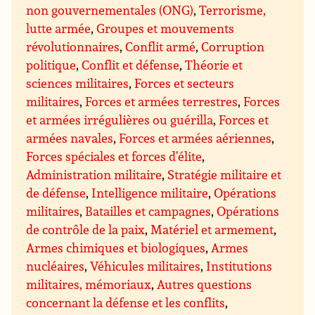
non gouvernementales (ONG)
,
Terrorisme,
lutte armée
,
Groupes et mouvements
révolutionnaires
,
Conflit armé
,
Corruption
politique
,
Conflit et défense
,
Théorie et
sciences militaires
,
Forces et secteurs
militaires
,
Forces et armées terrestres
,
Forces
et armées irrégulières ou guérilla
,
Forces et
armées navales
,
Forces et armées aériennes
,
Forces spéciales et forces d’élite
,
Administration militaire
,
Stratégie militaire et
de défense
,
Intelligence militaire
,
Opérations
militaires
,
Batailles et campagnes
,
Opérations
de contrôle de la paix
,
Matériel et armement
,
Armes chimiques et biologiques
,
Armes
nucléaires
,
Véhicules militaires
,
Institutions
militaires, mémoriaux
,
Autres questions
concernant la défense et les conflits
,