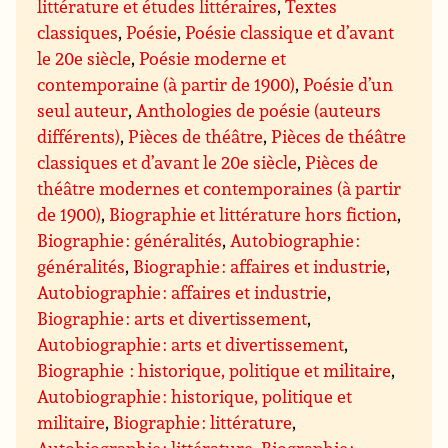
littérature et études littéraires
,
Textes
classiques
,
Poésie
,
Poésie classique et d’avant
le 20e siècle
,
Poésie moderne et
contemporaine (à partir de 1900)
,
Poésie d’un
seul auteur
,
Anthologies de poésie (auteurs
différents)
,
Pièces de théâtre
,
Pièces de théâtre
classiques et d’avant le 20e siècle
,
Pièces de
théâtre modernes et contemporaines (à partir
de 1900)
,
Biographie et littérature hors fiction
,
Biographie : généralités
,
Autobiographie :
généralités
,
Biographie : affaires et industrie
,
Autobiographie : affaires et industrie
,
Biographie : arts et divertissement
,
Autobiographie : arts et divertissement
,
Biographie : historique, politique et militaire
,
Autobiographie : historique, politique et
militaire
,
Biographie : littérature
,