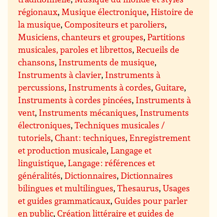
régionaux
,
Musique électronique
,
Histoire de
la musique
,
Compositeurs et paroliers
,
Musiciens, chanteurs et groupes
,
Partitions
musicales, paroles et librettos
,
Recueils de
chansons
,
Instruments de musique
,
Instruments à clavier
,
Instruments à
percussions
,
Instruments à cordes
,
Guitare
,
Instruments à cordes pincées
,
Instruments à
vent
,
Instruments mécaniques
,
Instruments
électroniques
,
Techniques musicales /
tutoriels
,
Chant : techniques
,
Enregistrement
et production musicale
,
Langage et
linguistique
,
Langage : références et
généralités
,
Dictionnaires
,
Dictionnaires
bilingues et multilingues
,
Thesaurus
,
Usages
et guides grammaticaux
,
Guides pour parler
en public
,
Création littéraire et guides de