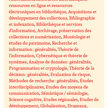
ressources en ligne et ressources
électroniques en bibliothèque
,
Acquisitions et
développement des collections
,
Bibliographie
et indexation
,
Bibliothèque et services
d’information
,
Archivage, préservation des
collections et numérisation
,
Muséologie et
études du patrimoine
,
Recherche et
information : généralités
,
Théorie de
l’information
,
Cybernétique et théorie de
systèmes
,
Analyse de données : généralités
,
Programmation et cryptologie
,
Théorie de la
décision : généralités
,
Evaluation de risque
,
Méthodes de recherche : généralités
,
Études
interdisciplinaires
,
Etudes des moyens de
communication
,
Sémiotique / sémiologie
,
Science cognitive
,
Etudes régionales
,
Etudes de
développement
,
Globalisation
,
Drapeaux,