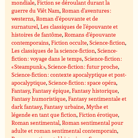
mondiale
,
Fiction se déroulant durant la
guerre du Viêt Nam
,
Roman d’aventures :
westerns
,
Roman d’épouvante et de
surnaturel
,
Les classiques de l’épouvante et
histoires de fantôme
,
Romans d’épouvante
contemporains
,
Fiction occulte
,
Science-fiction
,
Les classiques de la science-fiction
,
Science-
fiction : voyage dans le temps
,
Science-fiction :
« Steampunk »
,
Science-fiction : futur proche
,
Science-fiction : contexte apocalyptique et post-
apocalyptique
,
Science-fiction : space opéra
,
Fantasy
,
Fantasy épique
,
Fantasy historique
,
Fantasy humoristique
,
Fantasy sentimentale et
dark fantasy
,
Fantasy urbaine
,
Mythe et
légende en tant que fiction
,
Fiction érotique
,
Roman sentimental
,
Roman sentimental pour
adulte et roman sentimental contemporain
,