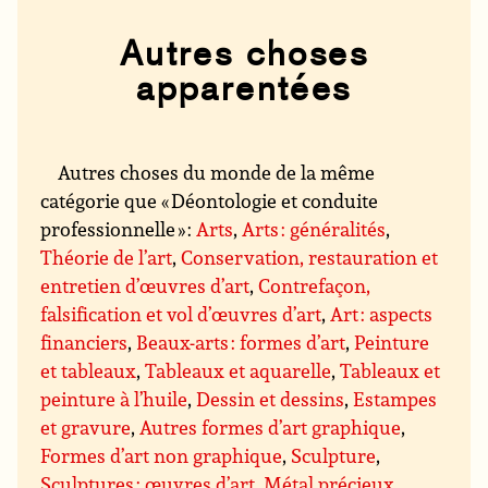
Autres choses
apparentées
Autres choses du monde de la même
catégorie que « Déontologie et conduite
professionnelle » :
Arts
,
Arts : généralités
,
Théorie de l’art
,
Conservation, restauration et
entretien d’œuvres d’art
,
Contrefaçon,
falsification et vol d’œuvres d’art
,
Art : aspects
financiers
,
Beaux-arts : formes d’art
,
Peinture
et tableaux
,
Tableaux et aquarelle
,
Tableaux et
peinture à l’huile
,
Dessin et dessins
,
Estampes
et gravure
,
Autres formes d’art graphique
,
Formes d’art non graphique
,
Sculpture
,
Sculptures : œuvres d’art
,
Métal précieux,