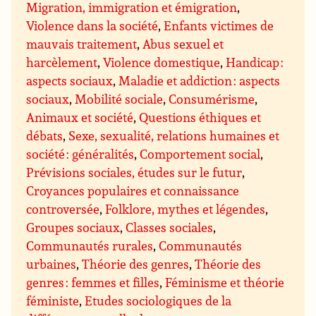
Migration, immigration et émigration
,
Violence dans la société
,
Enfants victimes de
mauvais traitement
,
Abus sexuel et
harcèlement
,
Violence domestique
,
Handicap :
aspects sociaux
,
Maladie et addiction : aspects
sociaux
,
Mobilité sociale
,
Consumérisme
,
Animaux et société
,
Questions éthiques et
débats
,
Sexe, sexualité, relations humaines et
société : généralités
,
Comportement social
,
Prévisions sociales, études sur le futur
,
Croyances populaires et connaissance
controversée
,
Folklore, mythes et légendes
,
Groupes sociaux
,
Classes sociales
,
Communautés rurales
,
Communautés
urbaines
,
Théorie des genres
,
Théorie des
genres : femmes et filles
,
Féminisme et théorie
féministe
,
Etudes sociologiques de la