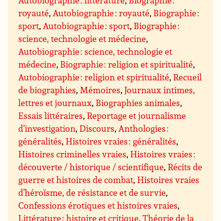
Autobiographie : littérature
,
Biographie :
royauté
,
Autobiographie : royauté
,
Biographie :
sport
,
Autobiographie : sport
,
Biographie :
science, technologie et médecine
,
Autobiographie : science, technologie et
médecine
,
Biographie : religion et spiritualité
,
Autobiographie : religion et spiritualité
,
Recueil
de biographies
,
Mémoires
,
Journaux intimes,
lettres et journaux
,
Biographies animales
,
Essais littéraires
,
Reportage et journalisme
d’investigation
,
Discours
,
Anthologies :
généralités
,
Histoires vraies : généralités
,
Histoires criminelles vraies
,
Histoires vraies :
découverte / historique / scientifique
,
Récits de
guerre et histoires de combat
,
Histoires vraies
d’héroïsme, de résistance et de survie
,
Confessions érotiques et histoires vraies
,
Littérature : histoire et critique
,
Théorie de la