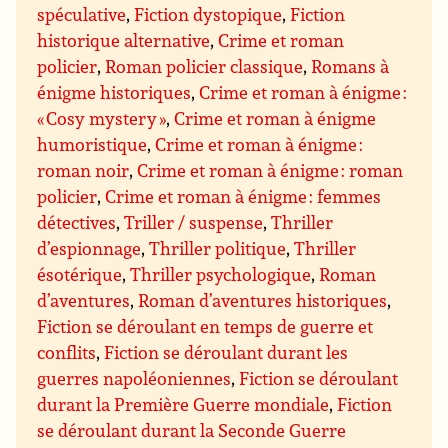
spéculative
,
Fiction dystopique
,
Fiction
historique alternative
,
Crime et roman
policier
,
Roman policier classique
,
Romans à
énigme historiques
,
Crime et roman à énigme :
« Cosy mystery »
,
Crime et roman à énigme
humoristique
,
Crime et roman à énigme :
roman noir
,
Crime et roman à énigme : roman
policier
,
Crime et roman à énigme : femmes
détectives
,
Triller / suspense
,
Thriller
d’espionnage
,
Thriller politique
,
Thriller
ésotérique
,
Thriller psychologique
,
Roman
d’aventures
,
Roman d’aventures historiques
,
Fiction se déroulant en temps de guerre et
conflits
,
Fiction se déroulant durant les
guerres napoléoniennes
,
Fiction se déroulant
durant la Première Guerre mondiale
,
Fiction
se déroulant durant la Seconde Guerre