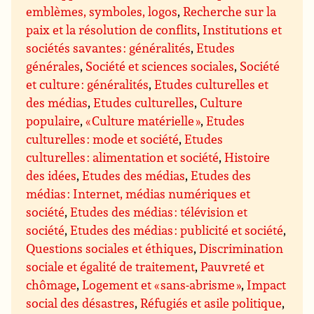
emblèmes, symboles, logos
,
Recherche sur la
paix et la résolution de conflits
,
Institutions et
sociétés savantes : généralités
,
Etudes
générales
,
Société et sciences sociales
,
Société
et culture : généralités
,
Etudes culturelles et
des médias
,
Etudes culturelles
,
Culture
populaire
,
« Culture matérielle »
,
Etudes
culturelles : mode et société
,
Etudes
culturelles : alimentation et société
,
Histoire
des idées
,
Etudes des médias
,
Etudes des
médias : Internet, médias numériques et
société
,
Etudes des médias : télévision et
société
,
Etudes des médias : publicité et société
,
Questions sociales et éthiques
,
Discrimination
sociale et égalité de traitement
,
Pauvreté et
chômage
,
Logement et « sans-abrisme »
,
Impact
social des désastres
,
Réfugiés et asile politique
,