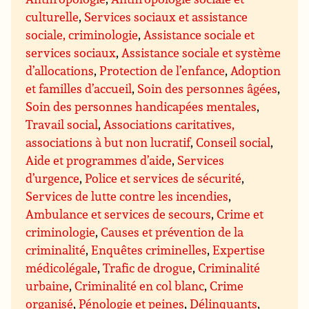
culturelle
,
Services sociaux et assistance
sociale, criminologie
,
Assistance sociale et
services sociaux
,
Assistance sociale et système
d’allocations
,
Protection de l’enfance
,
Adoption
et familles d’accueil
,
Soin des personnes âgées
,
Soin des personnes handicapées mentales
,
Travail social
,
Associations caritatives,
associations à but non lucratif
,
Conseil social
,
Aide et programmes d’aide
,
Services
d’urgence
,
Police et services de sécurité
,
Services de lutte contre les incendies
,
Ambulance et services de secours
,
Crime et
criminologie
,
Causes et prévention de la
criminalité
,
Enquêtes criminelles
,
Expertise
médicolégale
,
Trafic de drogue
,
Criminalité
urbaine
,
Criminalité en col blanc
,
Crime
organisé
,
Pénologie et peines
,
Délinquants
,